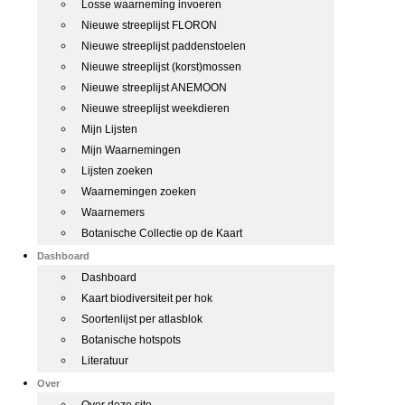
Losse waarneming invoeren
Nieuwe streeplijst FLORON
Nieuwe streeplijst paddenstoelen
Nieuwe streeplijst (korst)mossen
Nieuwe streeplijst ANEMOON
Nieuwe streeplijst weekdieren
Mijn Lijsten
Mijn Waarnemingen
Lijsten zoeken
Waarnemingen zoeken
Waarnemers
Botanische Collectie op de Kaart
Dashboard
Dashboard
Kaart biodiversiteit per hok
Soortenlijst per atlasblok
Botanische hotspots
Literatuur
Over