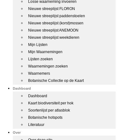
Losse waarneming invoeren
Nieuwe streeplijst FLORON
Nieuwe streeplijst paddenstoelen
Nieuwe streeplijst (korst)mossen
Nieuwe streeplijst ANEMOON
Nieuwe streeplijst weekdieren
Mijn Lijsten
Mijn Waarnemingen
Lijsten zoeken
Waarnemingen zoeken
Waarnemers
Botanische Collectie op de Kaart
Dashboard
Dashboard
Kaart biodiversiteit per hok
Soortenlijst per atlasblok
Botanische hotspots
Literatuur
Over