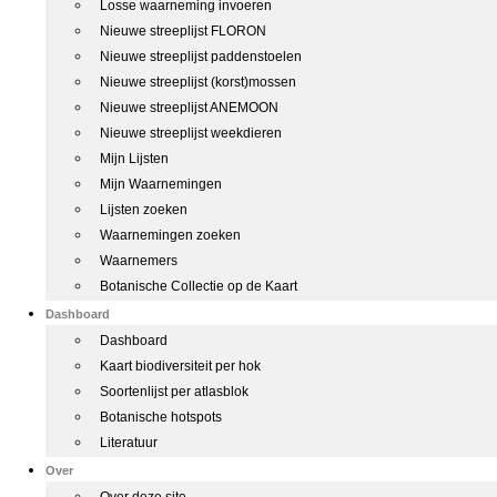
Losse waarneming invoeren
Nieuwe streeplijst FLORON
Nieuwe streeplijst paddenstoelen
Nieuwe streeplijst (korst)mossen
Nieuwe streeplijst ANEMOON
Nieuwe streeplijst weekdieren
Mijn Lijsten
Mijn Waarnemingen
Lijsten zoeken
Waarnemingen zoeken
Waarnemers
Botanische Collectie op de Kaart
Dashboard
Dashboard
Kaart biodiversiteit per hok
Soortenlijst per atlasblok
Botanische hotspots
Literatuur
Over