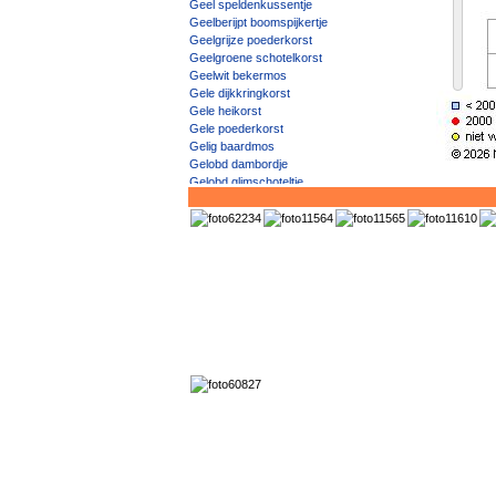
Geel speldenkussentje
Geelberijpt boomspijkertje
Geelgrijze poederkorst
Geelgroene schotelkorst
Geelwit bekermos
Gele dijkkringkorst
Gele heikorst
Gele poederkorst
Gelig baardmos
Gelobd dambordje
Gelobd glimschoteltje
Gelobd sterschoteltje
Gelobd stippelschildmos
Gelobde citroenkorst
Gelobde geelkorst
Gelobde heikorst
Gelobde poederkorst
Gelobde zandkorst
Gelobde zeecitroenkorst
Gemarmerd vingermos
Geoorde granietkorst
Geringde stuifmeelkorst
Geschubd dambordje
Geschulpte poederkorst
Gesepteerd steenglimschoteltje
Gespikkelde boskorst
Gespikkelde granietkorst
Gespikkelde witkorst