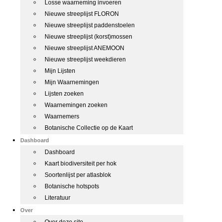
Losse waarneming invoeren
Nieuwe streeplijst FLORON
Nieuwe streeplijst paddenstoelen
Nieuwe streeplijst (korst)mossen
Nieuwe streeplijst ANEMOON
Nieuwe streeplijst weekdieren
Mijn Lijsten
Mijn Waarnemingen
Lijsten zoeken
Waarnemingen zoeken
Waarnemers
Botanische Collectie op de Kaart
Dashboard
Dashboard
Kaart biodiversiteit per hok
Soortenlijst per atlasblok
Botanische hotspots
Literatuur
Over