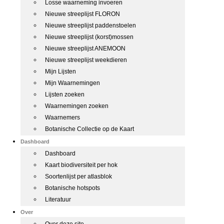
Losse waarneming invoeren
Nieuwe streeplijst FLORON
Nieuwe streeplijst paddenstoelen
Nieuwe streeplijst (korst)mossen
Nieuwe streeplijst ANEMOON
Nieuwe streeplijst weekdieren
Mijn Lijsten
Mijn Waarnemingen
Lijsten zoeken
Waarnemingen zoeken
Waarnemers
Botanische Collectie op de Kaart
Dashboard
Dashboard
Kaart biodiversiteit per hok
Soortenlijst per atlasblok
Botanische hotspots
Literatuur
Over