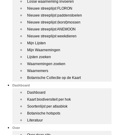
Losse waarneming invoeren
Nieuwe streeplijst FLORON
Nieuwe streeplijst paddenstoelen
Nieuwe streeplijst (korst)mossen
Nieuwe streeplijst ANEMOON
Nieuwe streeplijst weekdieren
Mijn Lijsten
Mijn Waarnemingen
Lijsten zoeken
Waarnemingen zoeken
Waarnemers
Botanische Collectie op de Kaart
Dashboard
Dashboard
Kaart biodiversiteit per hok
Soortenlijst per atlasblok
Botanische hotspots
Literatuur
Over