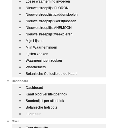
Losse waarneming invoeren
Nieuwe streeplijst FLORON
Nieuwe streeplijst paddenstoelen
Nieuwe streeplijst (korst)mossen
Nieuwe streeplijst ANEMOON
Nieuwe streeplijst weekdieren
Mijn Lijsten
Mijn Waarnemingen
Lijsten zoeken
Waarnemingen zoeken
Waarnemers
Botanische Collectie op de Kaart
Dashboard
Dashboard
Kaart biodiversiteit per hok
Soortenlijst per atlasblok
Botanische hotspots
Literatuur
Over