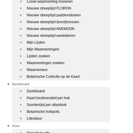
Losse waarneming invoeren
Nieuwe streeplijst FLORON
Nieuwe streeplijst paddenstoelen
Nieuwe streeplijst (korst)mossen
Nieuwe streeplijst ANEMOON
Nieuwe streeplijst weekdieren
Mijn Lijsten
Mijn Waarnemingen
Lijsten zoeken
Waarnemingen zoeken
Waarnemers
Botanische Collectie op de Kaart
Dashboard
Dashboard
Kaart biodiversiteit per hok
Soortenlijst per atlasblok
Botanische hotspots
Literatuur
Over