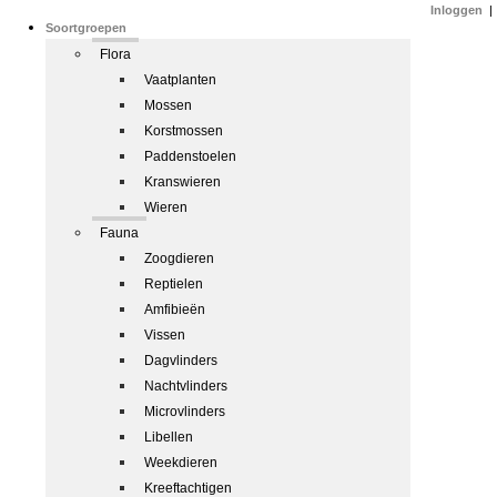
Inloggen
|
Soortgroepen
Flora
Vaatplanten
Mossen
Korstmossen
Paddenstoelen
Kranswieren
Wieren
Fauna
Zoogdieren
Reptielen
Amfibieën
Vissen
Dagvlinders
Nachtvlinders
Microvlinders
Libellen
Weekdieren
Kreeftachtigen