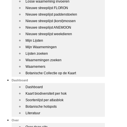
Losse waarneming invoeren
Nieuwe streeplijst FLORON
Nieuwe streeplijst paddenstoelen
Nieuwe streeplijst (korst)mossen
Nieuwe streeplijst ANEMOON
Nieuwe streeplijst weekdieren
Mijn Lijsten
Mijn Waarnemingen
Lijsten zoeken
Waarnemingen zoeken
Waarnemers
Botanische Collectie op de Kaart
Dashboard
Dashboard
Kaart biodiversiteit per hok
Soortenlijst per atlasblok
Botanische hotspots
Literatuur
Over