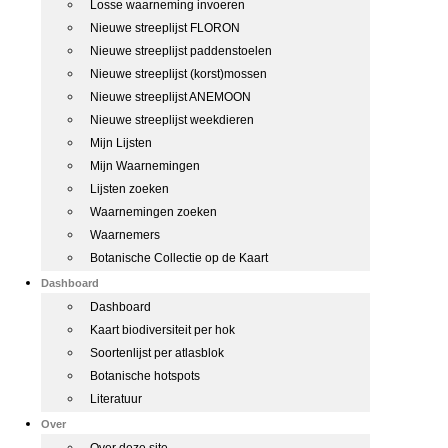
Losse waarneming invoeren
Nieuwe streeplijst FLORON
Nieuwe streeplijst paddenstoelen
Nieuwe streeplijst (korst)mossen
Nieuwe streeplijst ANEMOON
Nieuwe streeplijst weekdieren
Mijn Lijsten
Mijn Waarnemingen
Lijsten zoeken
Waarnemingen zoeken
Waarnemers
Botanische Collectie op de Kaart
Dashboard
Dashboard
Kaart biodiversiteit per hok
Soortenlijst per atlasblok
Botanische hotspots
Literatuur
Over