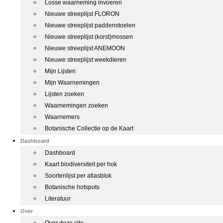
Losse waarneming invoeren
Nieuwe streeplijst FLORON
Nieuwe streeplijst paddenstoelen
Nieuwe streeplijst (korst)mossen
Nieuwe streeplijst ANEMOON
Nieuwe streeplijst weekdieren
Mijn Lijsten
Mijn Waarnemingen
Lijsten zoeken
Waarnemingen zoeken
Waarnemers
Botanische Collectie op de Kaart
Dashboard
Dashboard
Kaart biodiversiteit per hok
Soortenlijst per atlasblok
Botanische hotspots
Literatuur
Over