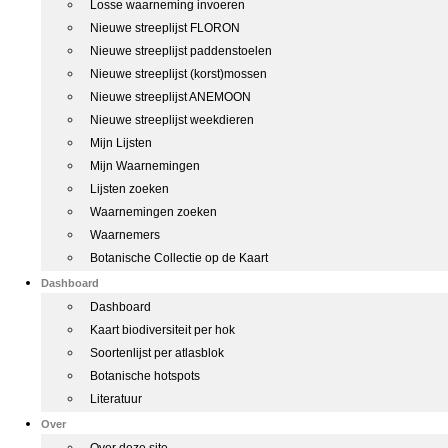
Losse waarneming invoeren
Nieuwe streeplijst FLORON
Nieuwe streeplijst paddenstoelen
Nieuwe streeplijst (korst)mossen
Nieuwe streeplijst ANEMOON
Nieuwe streeplijst weekdieren
Mijn Lijsten
Mijn Waarnemingen
Lijsten zoeken
Waarnemingen zoeken
Waarnemers
Botanische Collectie op de Kaart
Dashboard
Dashboard
Kaart biodiversiteit per hok
Soortenlijst per atlasblok
Botanische hotspots
Literatuur
Over