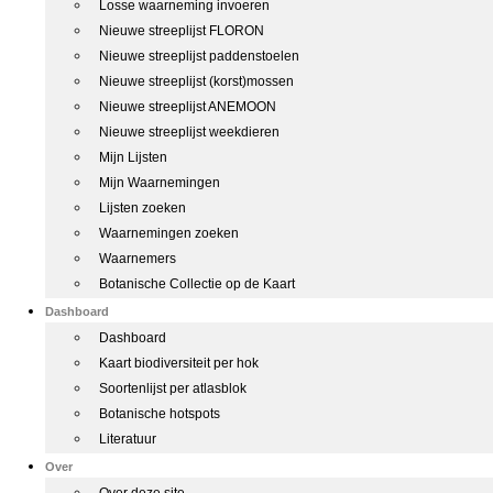
Losse waarneming invoeren
Nieuwe streeplijst FLORON
Nieuwe streeplijst paddenstoelen
Nieuwe streeplijst (korst)mossen
Nieuwe streeplijst ANEMOON
Nieuwe streeplijst weekdieren
Mijn Lijsten
Mijn Waarnemingen
Lijsten zoeken
Waarnemingen zoeken
Waarnemers
Botanische Collectie op de Kaart
Dashboard
Dashboard
Kaart biodiversiteit per hok
Soortenlijst per atlasblok
Botanische hotspots
Literatuur
Over