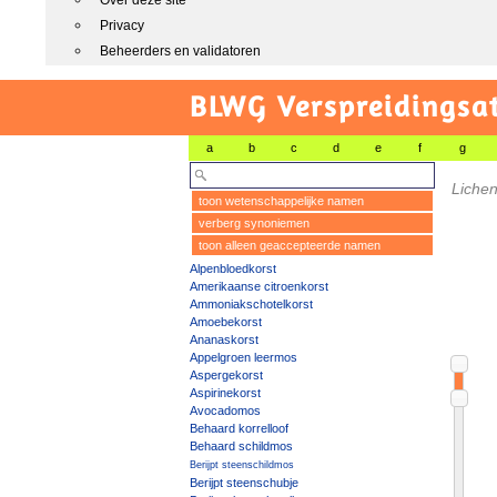
Over deze site
Privacy
Beheerders en validatoren
BLWG Verspreidingsa
a
b
c
d
e
f
g
Liche
toon wetenschappelijke namen
verberg synoniemen
toon alleen geaccepteerde namen
Alpenbloedkorst
Amerikaanse citroenkorst
Ammoniakschotelkorst
Amoebekorst
Ananaskorst
Appelgroen leermos
Aspergekorst
Aspirinekorst
Avocadomos
Behaard korrelloof
Behaard schildmos
Berijpt steenschildmos
Berijpt steenschubje