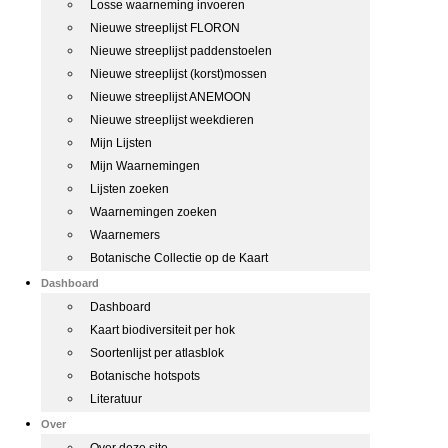
Losse waarneming invoeren
Nieuwe streeplijst FLORON
Nieuwe streeplijst paddenstoelen
Nieuwe streeplijst (korst)mossen
Nieuwe streeplijst ANEMOON
Nieuwe streeplijst weekdieren
Mijn Lijsten
Mijn Waarnemingen
Lijsten zoeken
Waarnemingen zoeken
Waarnemers
Botanische Collectie op de Kaart
Dashboard
Dashboard
Kaart biodiversiteit per hok
Soortenlijst per atlasblok
Botanische hotspots
Literatuur
Over