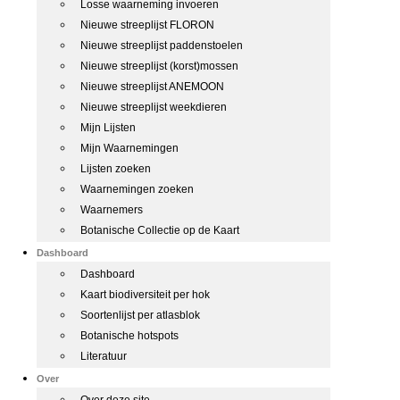
Losse waarneming invoeren
Nieuwe streeplijst FLORON
Nieuwe streeplijst paddenstoelen
Nieuwe streeplijst (korst)mossen
Nieuwe streeplijst ANEMOON
Nieuwe streeplijst weekdieren
Mijn Lijsten
Mijn Waarnemingen
Lijsten zoeken
Waarnemingen zoeken
Waarnemers
Botanische Collectie op de Kaart
Dashboard
Dashboard
Kaart biodiversiteit per hok
Soortenlijst per atlasblok
Botanische hotspots
Literatuur
Over