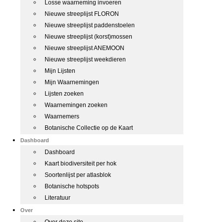
Losse waarneming invoeren
Nieuwe streeplijst FLORON
Nieuwe streeplijst paddenstoelen
Nieuwe streeplijst (korst)mossen
Nieuwe streeplijst ANEMOON
Nieuwe streeplijst weekdieren
Mijn Lijsten
Mijn Waarnemingen
Lijsten zoeken
Waarnemingen zoeken
Waarnemers
Botanische Collectie op de Kaart
Dashboard
Dashboard
Kaart biodiversiteit per hok
Soortenlijst per atlasblok
Botanische hotspots
Literatuur
Over