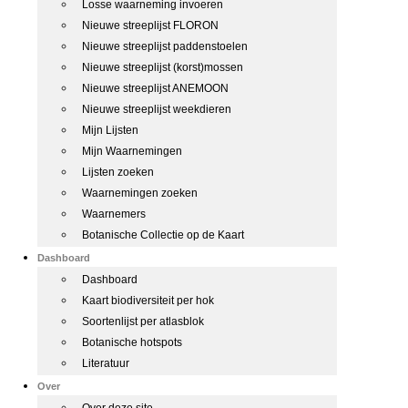
Losse waarneming invoeren
Nieuwe streeplijst FLORON
Nieuwe streeplijst paddenstoelen
Nieuwe streeplijst (korst)mossen
Nieuwe streeplijst ANEMOON
Nieuwe streeplijst weekdieren
Mijn Lijsten
Mijn Waarnemingen
Lijsten zoeken
Waarnemingen zoeken
Waarnemers
Botanische Collectie op de Kaart
Dashboard
Dashboard
Kaart biodiversiteit per hok
Soortenlijst per atlasblok
Botanische hotspots
Literatuur
Over