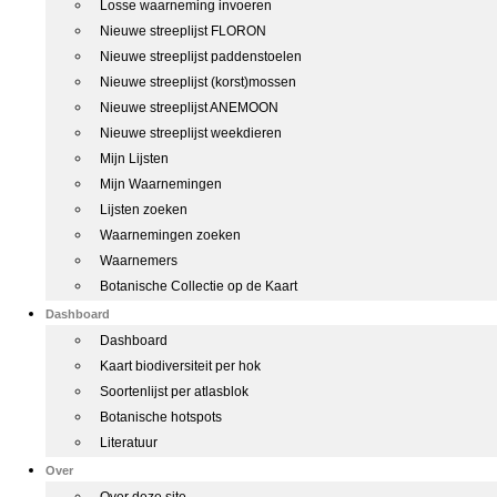
Losse waarneming invoeren
Nieuwe streeplijst FLORON
Nieuwe streeplijst paddenstoelen
Nieuwe streeplijst (korst)mossen
Nieuwe streeplijst ANEMOON
Nieuwe streeplijst weekdieren
Mijn Lijsten
Mijn Waarnemingen
Lijsten zoeken
Waarnemingen zoeken
Waarnemers
Botanische Collectie op de Kaart
Dashboard
Dashboard
Kaart biodiversiteit per hok
Soortenlijst per atlasblok
Botanische hotspots
Literatuur
Over