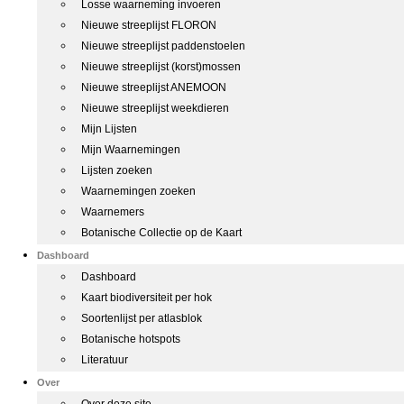
Losse waarneming invoeren
Nieuwe streeplijst FLORON
Nieuwe streeplijst paddenstoelen
Nieuwe streeplijst (korst)mossen
Nieuwe streeplijst ANEMOON
Nieuwe streeplijst weekdieren
Mijn Lijsten
Mijn Waarnemingen
Lijsten zoeken
Waarnemingen zoeken
Waarnemers
Botanische Collectie op de Kaart
Dashboard
Dashboard
Kaart biodiversiteit per hok
Soortenlijst per atlasblok
Botanische hotspots
Literatuur
Over