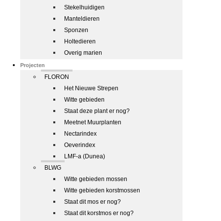
Stekelhuidigen
Manteldieren
Sponzen
Holtedieren
Overig marien
Projecten
FLORON
Het Nieuwe Strepen
Witte gebieden
Staat deze plant er nog?
Meetnet Muurplanten
Nectarindex
Oeverindex
LMF-a (Dunea)
BLWG
Witte gebieden mossen
Witte gebieden korstmossen
Staat dit mos er nog?
Staat dit korstmos er nog?