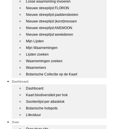
Losse waarneming invoeren
Nieuwe streeplijst FLORON
Nieuwe streeplijst paddenstoelen
Nieuwe streeplijst (korst)mossen
Nieuwe streeplijst ANEMOON
Nieuwe streeplijst weekdieren
Mijn Lijsten
Mijn Waarnemingen
Lijsten zoeken
Waarnemingen zoeken
Waarnemers
Botanische Collectie op de Kaart
Dashboard
Dashboard
Kaart biodiversiteit per hok
Soortenlijst per atlasblok
Botanische hotspots
Literatuur
Over