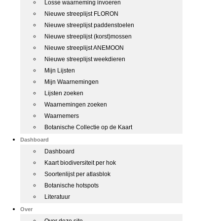
Losse waarneming invoeren
Nieuwe streeplijst FLORON
Nieuwe streeplijst paddenstoelen
Nieuwe streeplijst (korst)mossen
Nieuwe streeplijst ANEMOON
Nieuwe streeplijst weekdieren
Mijn Lijsten
Mijn Waarnemingen
Lijsten zoeken
Waarnemingen zoeken
Waarnemers
Botanische Collectie op de Kaart
Dashboard
Dashboard
Kaart biodiversiteit per hok
Soortenlijst per atlasblok
Botanische hotspots
Literatuur
Over