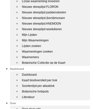
Losse waarneming invoeren
Nieuwe streeplijst FLORON
Nieuwe streeplijst paddenstoelen
Nieuwe streeplijst (korst)mossen
Nieuwe streeplijst ANEMOON
Nieuwe streeplijst weekdieren
Mijn Lijsten
Mijn Waarnemingen
Lijsten zoeken
Waarnemingen zoeken
Waarnemers
Botanische Collectie op de Kaart
Dashboard
Dashboard
Kaart biodiversiteit per hok
Soortenlijst per atlasblok
Botanische hotspots
Literatuur
Over