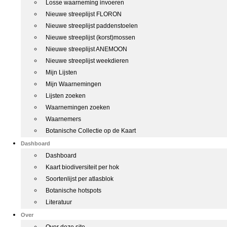
Losse waarneming invoeren
Nieuwe streeplijst FLORON
Nieuwe streeplijst paddenstoelen
Nieuwe streeplijst (korst)mossen
Nieuwe streeplijst ANEMOON
Nieuwe streeplijst weekdieren
Mijn Lijsten
Mijn Waarnemingen
Lijsten zoeken
Waarnemingen zoeken
Waarnemers
Botanische Collectie op de Kaart
Dashboard
Dashboard
Kaart biodiversiteit per hok
Soortenlijst per atlasblok
Botanische hotspots
Literatuur
Over