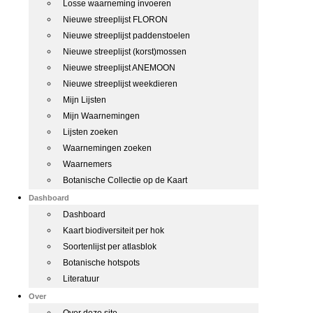
Losse waarneming invoeren
Nieuwe streeplijst FLORON
Nieuwe streeplijst paddenstoelen
Nieuwe streeplijst (korst)mossen
Nieuwe streeplijst ANEMOON
Nieuwe streeplijst weekdieren
Mijn Lijsten
Mijn Waarnemingen
Lijsten zoeken
Waarnemingen zoeken
Waarnemers
Botanische Collectie op de Kaart
Dashboard
Dashboard
Kaart biodiversiteit per hok
Soortenlijst per atlasblok
Botanische hotspots
Literatuur
Over