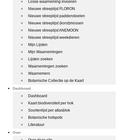
Losse waarneming invoeren
Nieuwe streeplijst FLORON
Nieuwe streeplijst paddenstoelen
Nieuwe streeplijst (korst)mossen
Nieuwe streeplijst ANEMOON
Nieuwe streeplijst weekdieren
Mijn Lijsten
Mijn Waarnemingen
Lijsten zoeken
Waarnemingen zoeken
Waarnemers
Botanische Collectie op de Kaart
Dashboard
Dashboard
Kaart biodiversiteit per hok
Soortenlijst per atlasblok
Botanische hotspots
Literatuur
Over