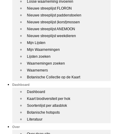
Losse waarneming invoeren
Nieuwe streeplijst FLORON
Nieuwe streeplijst paddenstoelen
Nieuwe streeplijst (korst)mossen
Nieuwe streeplijst ANEMOON
Nieuwe streeplijst weekdieren
Mijn Lijsten
Mijn Waarnemingen
Lijsten zoeken
Waarnemingen zoeken
Waarnemers
Botanische Collectie op de Kaart
Dashboard
Dashboard
Kaart biodiversiteit per hok
Soortenlijst per atlasblok
Botanische hotspots
Literatuur
Over