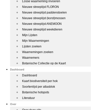
Losse waarneming invoeren
Nieuwe streeplijst FLORON
Nieuwe streeplijst paddenstoelen
Nieuwe streeplijst (korst)mossen
Nieuwe streeplijst ANEMOON
Nieuwe streeplijst weekdieren
Mijn Lijsten
Mijn Waarnemingen
Lijsten zoeken
Waarnemingen zoeken
Waarnemers
Botanische Collectie op de Kaart
Dashboard
Dashboard
Kaart biodiversiteit per hok
Soortenlijst per atlasblok
Botanische hotspots
Literatuur
Over