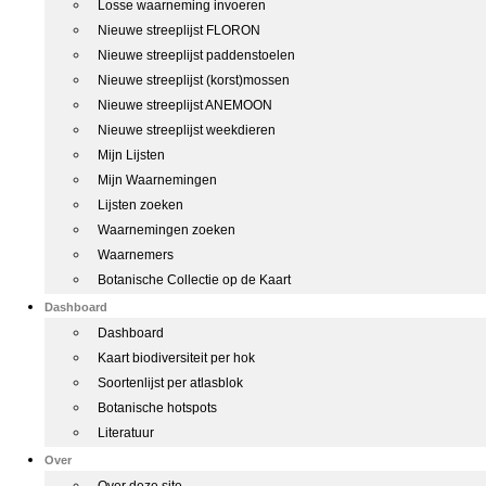
Losse waarneming invoeren
Nieuwe streeplijst FLORON
Nieuwe streeplijst paddenstoelen
Nieuwe streeplijst (korst)mossen
Nieuwe streeplijst ANEMOON
Nieuwe streeplijst weekdieren
Mijn Lijsten
Mijn Waarnemingen
Lijsten zoeken
Waarnemingen zoeken
Waarnemers
Botanische Collectie op de Kaart
Dashboard
Dashboard
Kaart biodiversiteit per hok
Soortenlijst per atlasblok
Botanische hotspots
Literatuur
Over