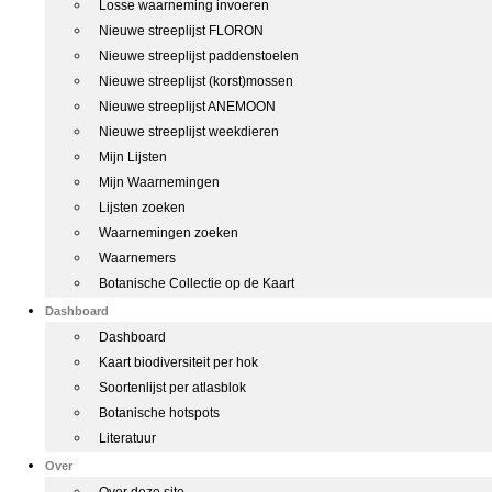
Losse waarneming invoeren
Nieuwe streeplijst FLORON
Nieuwe streeplijst paddenstoelen
Nieuwe streeplijst (korst)mossen
Nieuwe streeplijst ANEMOON
Nieuwe streeplijst weekdieren
Mijn Lijsten
Mijn Waarnemingen
Lijsten zoeken
Waarnemingen zoeken
Waarnemers
Botanische Collectie op de Kaart
Dashboard
Dashboard
Kaart biodiversiteit per hok
Soortenlijst per atlasblok
Botanische hotspots
Literatuur
Over