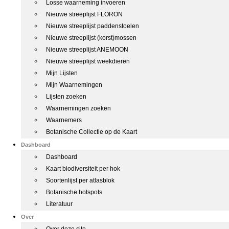
Losse waarneming invoeren
Nieuwe streeplijst FLORON
Nieuwe streeplijst paddenstoelen
Nieuwe streeplijst (korst)mossen
Nieuwe streeplijst ANEMOON
Nieuwe streeplijst weekdieren
Mijn Lijsten
Mijn Waarnemingen
Lijsten zoeken
Waarnemingen zoeken
Waarnemers
Botanische Collectie op de Kaart
Dashboard
Dashboard
Kaart biodiversiteit per hok
Soortenlijst per atlasblok
Botanische hotspots
Literatuur
Over