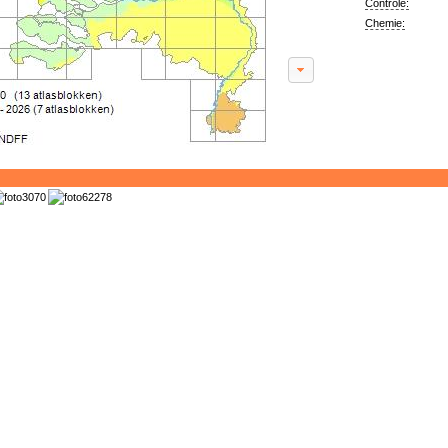
Controle:
Chemie: