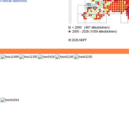
Frietzak-bekermos