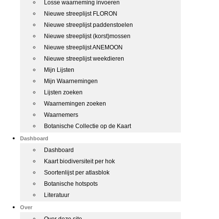
Losse waarneming invoeren
Nieuwe streeplijst FLORON
Nieuwe streeplijst paddenstoelen
Nieuwe streeplijst (korst)mossen
Nieuwe streeplijst ANEMOON
Nieuwe streeplijst weekdieren
Mijn Lijsten
Mijn Waarnemingen
Lijsten zoeken
Waarnemingen zoeken
Waarnemers
Botanische Collectie op de Kaart
Dashboard
Dashboard
Kaart biodiversiteit per hok
Soortenlijst per atlasblok
Botanische hotspots
Literatuur
Over