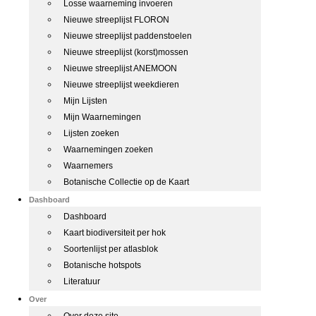
Losse waarneming invoeren
Nieuwe streeplijst FLORON
Nieuwe streeplijst paddenstoelen
Nieuwe streeplijst (korst)mossen
Nieuwe streeplijst ANEMOON
Nieuwe streeplijst weekdieren
Mijn Lijsten
Mijn Waarnemingen
Lijsten zoeken
Waarnemingen zoeken
Waarnemers
Botanische Collectie op de Kaart
Dashboard
Dashboard
Kaart biodiversiteit per hok
Soortenlijst per atlasblok
Botanische hotspots
Literatuur
Over