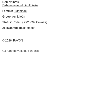
Determinatie
Determinatiehulp Amfibieën
Familie:
Bufonidae
Groep:
Amfibieën
Status:
Rode Lijst (2009): Gevoelig
Zeldzaamheid:
algemeen
© 2026 RAVON
Ga naar de volledige website