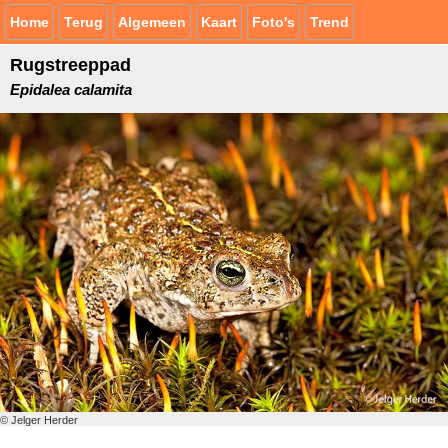
Home
Terug
Algemeen
Kaart
Foto's
Trend
Rugstreeppad
Epidalea calamita
© Jelger Herder