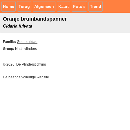
Home
Terug
Algemeen
Kaart
Foto's
Trend
Oranje bruinbandspanner
Cidaria fulvata
Familie:
Geometridae
Groep:
Nachtvlinders
© 2026 De Vlinderstichting
Ga naar de volledige website