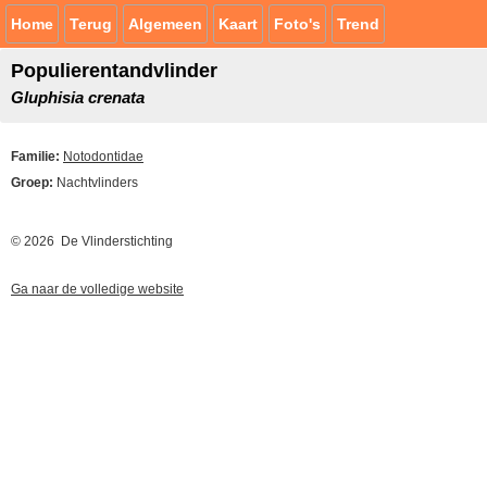
Home
Terug
Algemeen
Kaart
Foto's
Trend
Populierentandvlinder
Gluphisia crenata
Familie:
Notodontidae
Groep:
Nachtvlinders
© 2026 De Vlinderstichting
Ga naar de volledige website