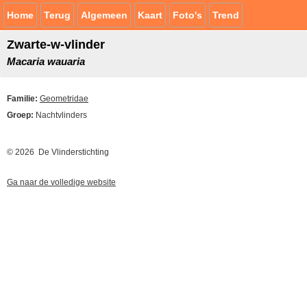
Home
Terug
Algemeen
Kaart
Foto's
Trend
Zwarte-w-vlinder
Macaria wauaria
Familie:
Geometridae
Groep:
Nachtvlinders
© 2026 De Vlinderstichting
Ga naar de volledige website