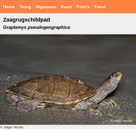
Home
Terug
Algemeen
Kaart
Foto's
Trend
Zaagrugschildpad
Graptemys pseudogeographica
© Jelger Herder