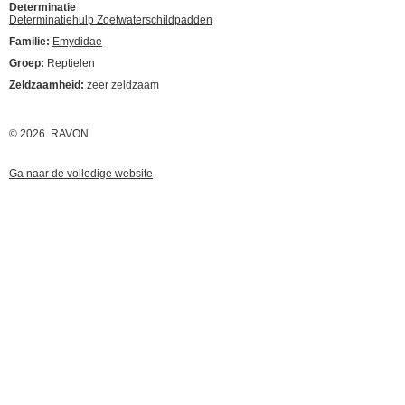
Determinatie
Determinatiehulp Zoetwaterschildpadden
Familie:
Emydidae
Groep:
Reptielen
Zeldzaamheid:
zeer zeldzaam
© 2026 RAVON
Ga naar de volledige website