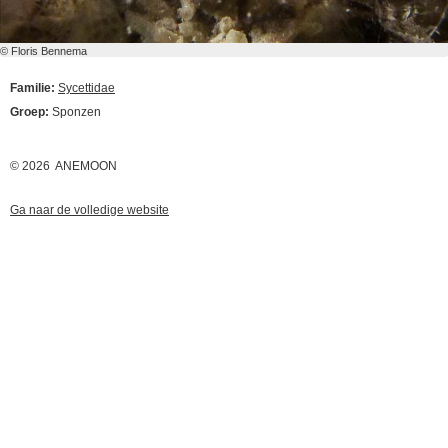
© Floris Bennema
Familie:
Sycettidae
Groep:
Sponzen
© 2026 ANEMOON
Ga naar de volledige website