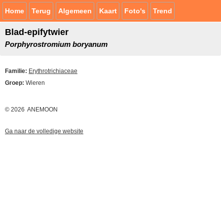
Home
Terug
Algemeen
Kaart
Foto's
Trend
Blad-epifytwier
Porphyrostromium boryanum
Familie:
Erythrotrichiaceae
Groep:
Wieren
© 2026 ANEMOON
Ga naar de volledige website