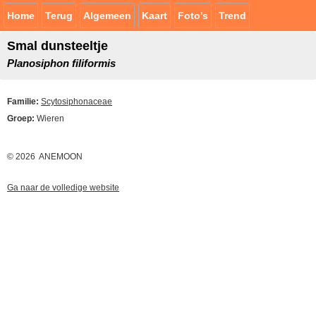
Home
Terug
Algemeen
Kaart
Foto's
Trend
Smal dunsteeltje
Planosiphon filiformis
Familie:
Scytosiphonaceae
Groep:
Wieren
© 2026 ANEMOON
Ga naar de volledige website