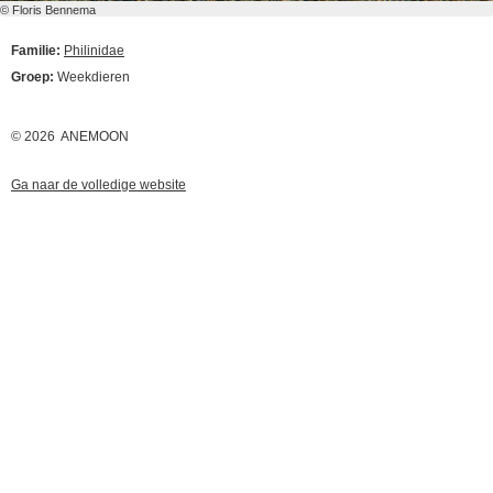
© Floris Bennema
Familie:
Philinidae
Groep:
Weekdieren
© 2026 ANEMOON
Ga naar de volledige website