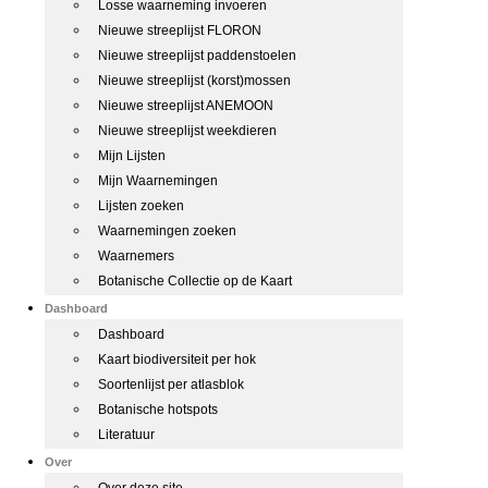
Losse waarneming invoeren
Nieuwe streeplijst FLORON
Nieuwe streeplijst paddenstoelen
Nieuwe streeplijst (korst)mossen
Nieuwe streeplijst ANEMOON
Nieuwe streeplijst weekdieren
Mijn Lijsten
Mijn Waarnemingen
Lijsten zoeken
Waarnemingen zoeken
Waarnemers
Botanische Collectie op de Kaart
Dashboard
Dashboard
Kaart biodiversiteit per hok
Soortenlijst per atlasblok
Botanische hotspots
Literatuur
Over