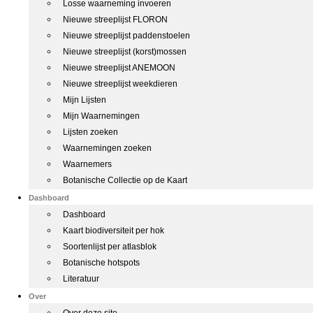
Losse waarneming invoeren
Nieuwe streeplijst FLORON
Nieuwe streeplijst paddenstoelen
Nieuwe streeplijst (korst)mossen
Nieuwe streeplijst ANEMOON
Nieuwe streeplijst weekdieren
Mijn Lijsten
Mijn Waarnemingen
Lijsten zoeken
Waarnemingen zoeken
Waarnemers
Botanische Collectie op de Kaart
Dashboard
Dashboard
Kaart biodiversiteit per hok
Soortenlijst per atlasblok
Botanische hotspots
Literatuur
Over