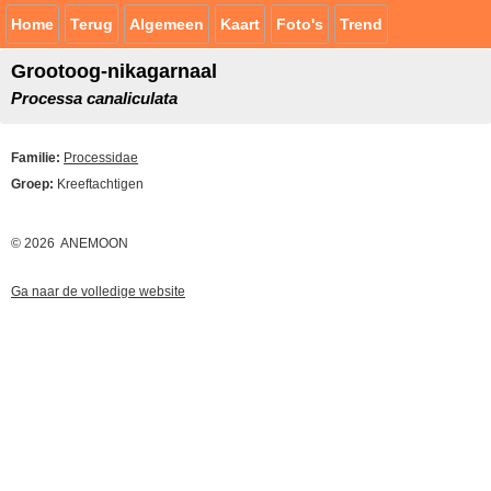
Home
Terug
Algemeen
Kaart
Foto's
Trend
Grootoog-nikagarnaal
Processa canaliculata
Familie:
Processidae
Groep:
Kreeftachtigen
© 2026 ANEMOON
Ga naar de volledige website