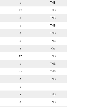
a
TNB
zz
TNB
a
TNB
a
TNB
a
TNB
a
TNB
z
KW
zz
TNB
a
TNB
zz
TNB
a
TNB
a
a
TNB
a
TNB