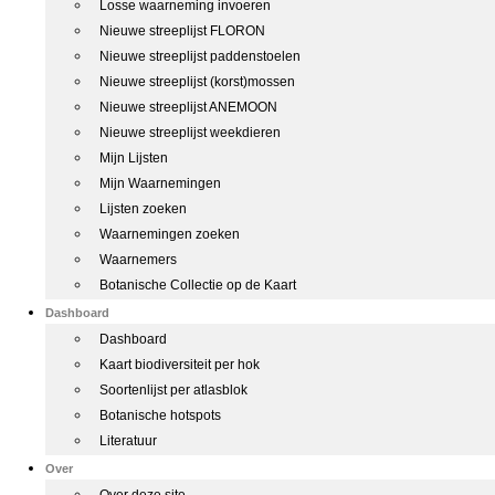
Losse waarneming invoeren
Nieuwe streeplijst FLORON
Nieuwe streeplijst paddenstoelen
Nieuwe streeplijst (korst)mossen
Nieuwe streeplijst ANEMOON
Nieuwe streeplijst weekdieren
Mijn Lijsten
Mijn Waarnemingen
Lijsten zoeken
Waarnemingen zoeken
Waarnemers
Botanische Collectie op de Kaart
Dashboard
Dashboard
Kaart biodiversiteit per hok
Soortenlijst per atlasblok
Botanische hotspots
Literatuur
Over