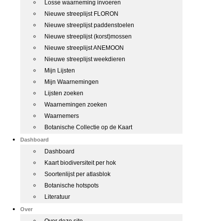
Losse waarneming invoeren
Nieuwe streeplijst FLORON
Nieuwe streeplijst paddenstoelen
Nieuwe streeplijst (korst)mossen
Nieuwe streeplijst ANEMOON
Nieuwe streeplijst weekdieren
Mijn Lijsten
Mijn Waarnemingen
Lijsten zoeken
Waarnemingen zoeken
Waarnemers
Botanische Collectie op de Kaart
Dashboard
Dashboard
Kaart biodiversiteit per hok
Soortenlijst per atlasblok
Botanische hotspots
Literatuur
Over