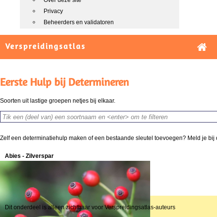
Over deze site
Privacy
Beheerders en validatoren
Verspreidingsatlas
Eerste Hulp bij Determineren
Soorten uit lastige groepen netjes bij elkaar.
Zelf een determinatiehulp maken of een bestaande sleutel toevoegen? Meld je bij
Abies - Zilverspar
Dit onderdeel is alleen zichtbaar voor Verspreidingsatlas-auteurs