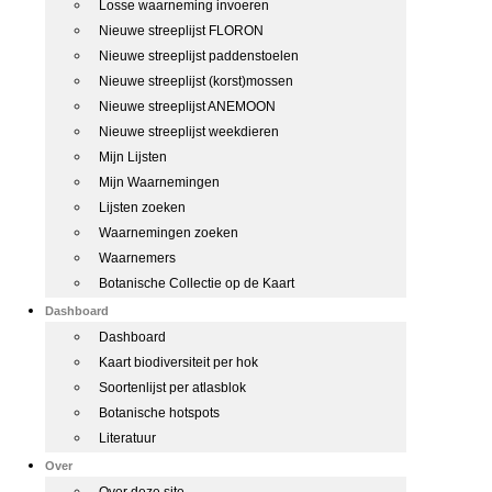
Losse waarneming invoeren
Nieuwe streeplijst FLORON
Nieuwe streeplijst paddenstoelen
Nieuwe streeplijst (korst)mossen
Nieuwe streeplijst ANEMOON
Nieuwe streeplijst weekdieren
Mijn Lijsten
Mijn Waarnemingen
Lijsten zoeken
Waarnemingen zoeken
Waarnemers
Botanische Collectie op de Kaart
Dashboard
Dashboard
Kaart biodiversiteit per hok
Soortenlijst per atlasblok
Botanische hotspots
Literatuur
Over