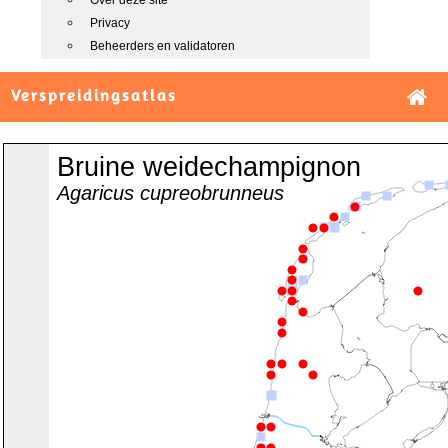
Over deze site
Privacy
Beheerders en validatoren
Verspreidingsatlas