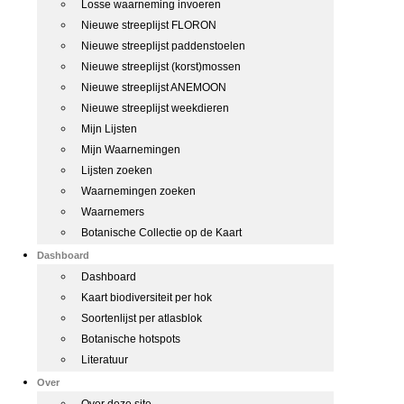
Losse waarneming invoeren
Nieuwe streeplijst FLORON
Nieuwe streeplijst paddenstoelen
Nieuwe streeplijst (korst)mossen
Nieuwe streeplijst ANEMOON
Nieuwe streeplijst weekdieren
Mijn Lijsten
Mijn Waarnemingen
Lijsten zoeken
Waarnemingen zoeken
Waarnemers
Botanische Collectie op de Kaart
Dashboard
Dashboard
Kaart biodiversiteit per hok
Soortenlijst per atlasblok
Botanische hotspots
Literatuur
Over