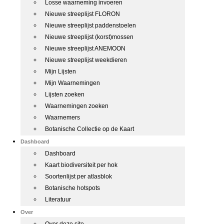
Losse waarneming invoeren
Nieuwe streeplijst FLORON
Nieuwe streeplijst paddenstoelen
Nieuwe streeplijst (korst)mossen
Nieuwe streeplijst ANEMOON
Nieuwe streeplijst weekdieren
Mijn Lijsten
Mijn Waarnemingen
Lijsten zoeken
Waarnemingen zoeken
Waarnemers
Botanische Collectie op de Kaart
Dashboard
Dashboard
Kaart biodiversiteit per hok
Soortenlijst per atlasblok
Botanische hotspots
Literatuur
Over