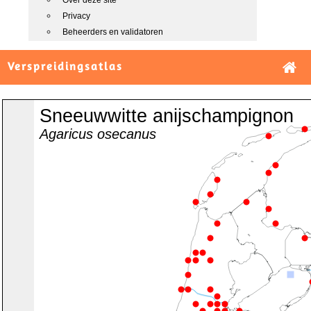
Over deze site
Privacy
Beheerders en validatoren
Verspreidingsatlas