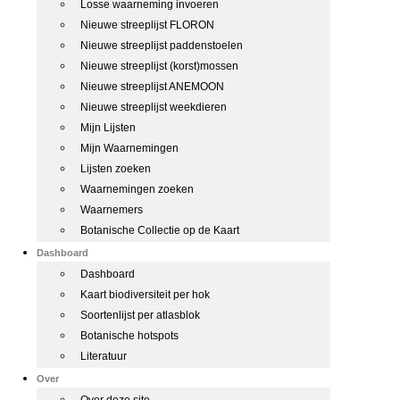
Losse waarneming invoeren
Nieuwe streeplijst FLORON
Nieuwe streeplijst paddenstoelen
Nieuwe streeplijst (korst)mossen
Nieuwe streeplijst ANEMOON
Nieuwe streeplijst weekdieren
Mijn Lijsten
Mijn Waarnemingen
Lijsten zoeken
Waarnemingen zoeken
Waarnemers
Botanische Collectie op de Kaart
Dashboard
Dashboard
Kaart biodiversiteit per hok
Soortenlijst per atlasblok
Botanische hotspots
Literatuur
Over