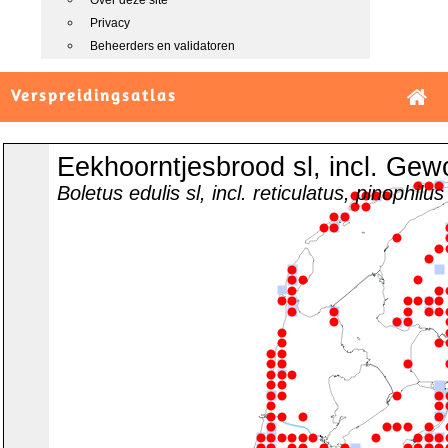
Over deze site
Privacy
Beheerders en validatoren
Verspreidingsatlas